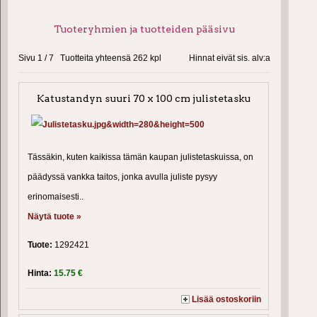
Tuoteryhmien ja tuotteiden pääsivu
Sivu 1 / 7 Tuotteita yhteensä 262 kpl
Hinnat eivät sis. alv:a
Katustandyn suuri 70 x 100 cm julistetasku
Tässäkin, kuten kaikissa tämän kaupan julistetaskuissa, on
päädyssä vankka taitos, jonka avulla juliste pysyy
erinomaisesti..
Näytä tuote »
Tuote:
1292421
Hinta:
15.75 €
Lisää ostoskoriin