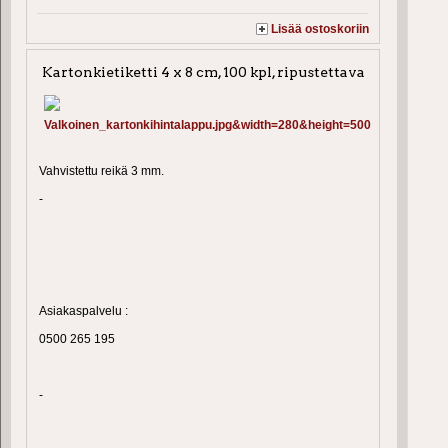
Lisää ostoskoriin
Kartonkietiketti 4 x 8 cm, 100 kpl, ripustettava
Vahvistettu reikä 3 mm.
-
Asiakaspalvelu :
0500 265 195
-