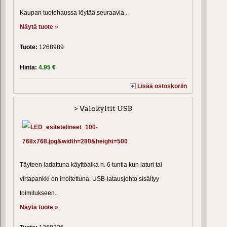
Kaupan tuotehaussa löytää seuraavia..
Näytä tuote »
Tuote:
1268989
Hinta:
4.95 €
Lisää ostoskoriin
> Valokyltit USB
Täyteen ladattuna käyttöaika n. 6 tuntia kun laturi tai
virtapankki on irroitettuna. USB-latausjohto sisältyy
toimitukseen..
Näytä tuote »