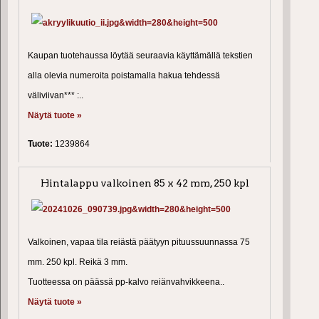
Kaupan tuotehaussa löytää seuraavia käyttämällä tekstien
alla olevia numeroita poistamalla hakua tehdessä
väliviivan*** :..
Näytä tuote »
Tuote:
1239864
Hintalappu valkoinen 85 x 42 mm, 250 kpl
Valkoinen, vapaa tila reiästä päätyyn pituussuunnassa 75
mm. 250 kpl. Reikä 3 mm.
Tuotteessa on päässä pp-kalvo reiänvahvikkeena..
Näytä tuote »