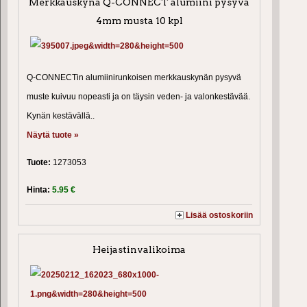
Merkkauskynä Q-CONNECT alumiini pysyvä
4mm musta 10 kpl
Q-CONNECTin alumiinirunkoisen merkkauskynän pysyvä
muste kuivuu nopeasti ja on täysin veden- ja valonkestävää.
Kynän kestävällä..
Näytä tuote »
Tuote:
1273053
Hinta:
5.95 €
Lisää ostoskoriin
Heijastinvalikoima