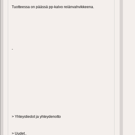
Tuotteessa on päässä pp-kalvo reiänvahvikkeena.
-
> Yhteystiedot ja yhteydenotto
> Uudet..