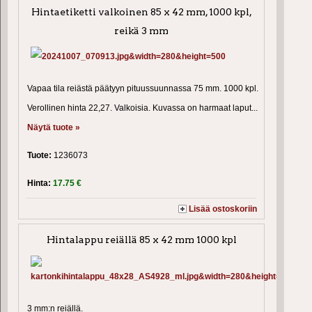
Hintaetiketti valkoinen 85 x 42 mm, 1000 kpl,
reikä 3 mm
Vapaa tila reiästä päätyyn pituussuunnassa 75 mm. 1000 kpl.
Verollinen hinta 22,27. Valkoisia. Kuvassa on harmaat laput...
Näytä tuote »
Tuote:
1236073
Hinta:
17.75 €
Lisää ostoskoriin
Hintalappu reiällä 85 x 42 mm 1000 kpl
3 mm:n reiällä.