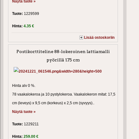
Näytä tuote »
Tuote:
1229599
Hinta:
4.35 €
Lisää ostoskoriin
Postikorttiteline 88-lokeroinen lattiamalli
pyörillä 175 cm
Hinta alv 0 %.
78 vaakalokeroa ja 10 pystylokeroa. Vaakalokeron mitat: 17,5
cm (leveys) x 9,5 cm (korkeus) x 2,5 cm (syvyys)..
Näytä tuote »
Tuote:
1229211
Hinta:
259.00 €