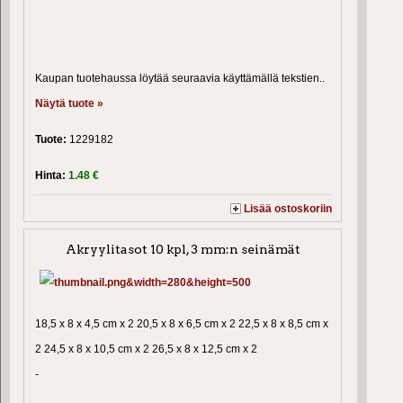
Kaupan tuotehaussa löytää seuraavia käyttämällä tekstien..
Näytä tuote »
Tuote:
1229182
Hinta:
1.48 €
Lisää ostoskoriin
Akryylitasot 10 kpl, 3 mm:n seinämät
18,5 x 8 x 4,5 cm x 2 20,5 x 8 x 6,5 cm x 2 22,5 x 8 x 8,5 cm x
2 24,5 x 8 x 10,5 cm x 2 26,5 x 8 x 12,5 cm x 2
-