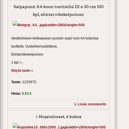
Salpapussi A4 koon tuotteille 20 x 30 cm 100
kpl, elintarvikekelpoinen
Vesitiiviiseen kirkkaaseen pussiin sopii noin A4 kokoisia
tuotteita. Uudelleensuljettava.
Elintarvikekelpoinen.
1 kpl =..
Näytä tuote »
Tuote:
1225975
Hinta:
5.53 €
Lisää ostoskoriin
> Nojatelineet, 4 kokoa