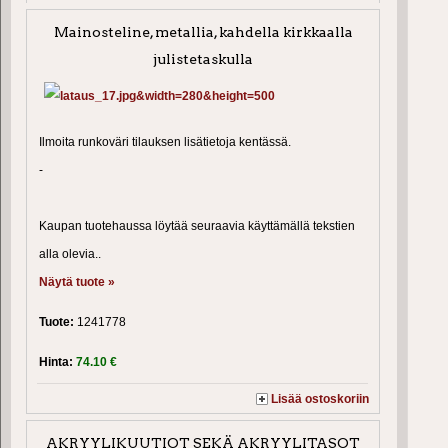
Mainosteline, metallia, kahdella kirkkaalla
julistetaskulla
Ilmoita runkoväri tilauksen lisätietoja kentässä.
-
Kaupan tuotehaussa löytää seuraavia käyttämällä tekstien
alla olevia..
Näytä tuote »
Tuote:
1241778
Hinta:
74.10 €
Lisää ostoskoriin
AKRYYLIKUUTIOT SEKÄ AKRYYLITASOT