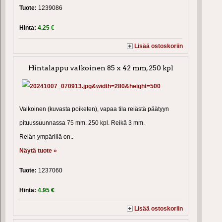
Tuote:
1239086
Hinta:
4.25 €
Lisää ostoskoriin
Hintalappu valkoinen 85 x 42 mm, 250 kpl
Valkoinen (kuvasta poiketen), vapaa tila reiästä päätyyn
pituussuunnassa 75 mm. 250 kpl. Reikä 3 mm.
Reiän ympärillä on..
Näytä tuote »
Tuote:
1237060
Hinta:
4.95 €
Lisää ostoskoriin