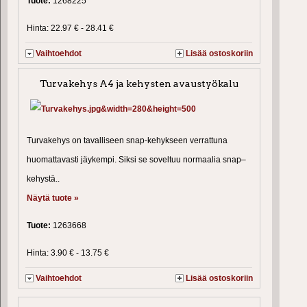
Tuote:
1268225
Hinta: 22.97 € - 28.41 €
Vaihtoehdot
Lisää ostoskoriin
Turvakehys A4 ja kehysten avaustyökalu
Turvakehys on tavalliseen snap-kehykseen verrattuna
huomattavasti jäykempi. Siksi se soveltuu normaalia snap–
kehystä..
Näytä tuote »
Tuote:
1263668
Hinta: 3.90 € - 13.75 €
Vaihtoehdot
Lisää ostoskoriin