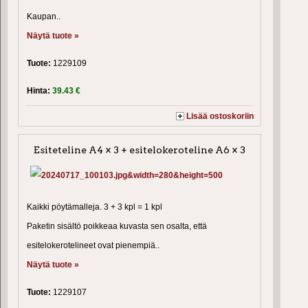
Kaupan..
Näytä tuote »
Tuote:
1229109
Hinta:
39.43 €
Lisää ostoskoriin
Esiteteline A4 × 3 + esitelokeroteline A6 × 3
Kaikki pöytämalleja. 3 + 3 kpl = 1 kpl
Paketin sisältö poikkeaa kuvasta sen osalta, että
esitelokerotelineet ovat pienempiä..
Näytä tuote »
Tuote:
1229107