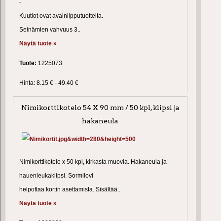
-
Kuutiot ovat avainlipputuotteita.
Seinämien vahvuus 3..
Näytä tuote »
Tuote:
1225073
Hinta: 8.15 € - 49.40 €
Nimikorttikotelo 54 X 90 mm / 50 kpl, klipsi ja
hakaneula
Nimikorttikotelo x 50 kpl, kirkasta muovia. Hakaneula ja
hauenleukaklipsi. Sormilovi
helpottaa kortin asettamista. Sisältää..
Näytä tuote »