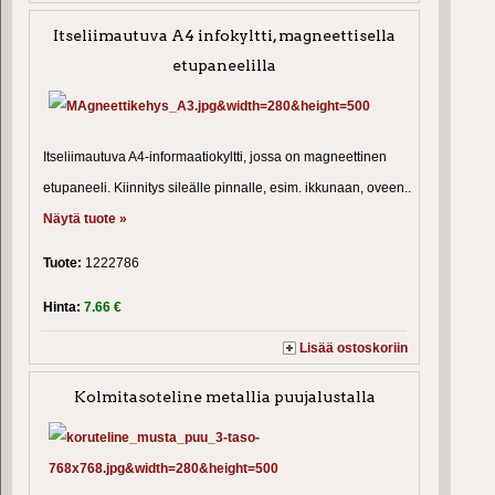
Itseliimautuva A4 infokyltti, magneettisella
etupaneelilla
Itseliimautuva A4-informaatiokyltti, jossa on magneettinen
etupaneeli. Kiinnitys sileälle pinnalle, esim. ikkunaan, oveen..
Näytä tuote »
Tuote:
1222786
Hinta:
7.66 €
Lisää ostoskoriin
Kolmitasoteline metallia puujalustalla