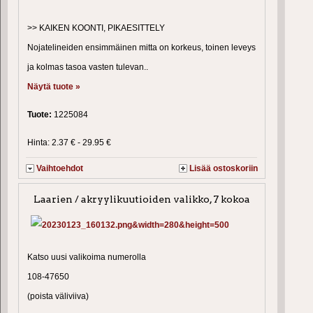
>> KAIKEN KOONTI, PIKAESITTELY
Nojatelineiden ensimmäinen mitta on korkeus, toinen leveys
ja kolmas tasoa vasten tulevan..
Näytä tuote »
Tuote:
1225084
Hinta: 2.37 € - 29.95 €
Vaihtoehdot
Lisää ostoskoriin
Laarien / akryylikuutioiden valikko, 7 kokoa
Katso uusi valikoima numerolla
108-47650
(poista väliviiva)