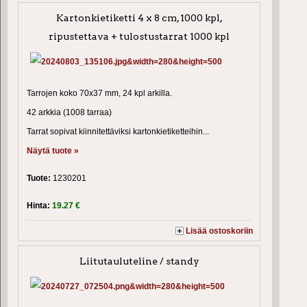
Kartonkietiketti 4 x 8 cm, 1000 kpl,
ripustettava + tulostustarrat 1000 kpl
Tarrojen koko 70x37 mm, 24 kpl arkilla.
42 arkkia (1008 tarraa)
Tarrat sopivat kiinnitettäviksi kartonkietiketteihin...
Näytä tuote »
Tuote:
1230201
Hinta:
19.27 €
Lisää ostoskoriin
Liitutauluteline / standy