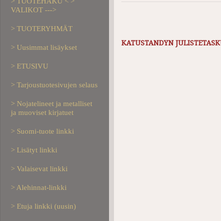
> TUOTEHAKU < >
VALIKOT --->
> TUOTERYHMÄT
KATUSTANDYN JULISTETASKU
> Uusimmat lisäykset
> ETUSIVU
> Tarjoustuotesivujen selaus
> Nojatelineet ja metalliset
ja muoviset kirjatuet
> Suomi-tuote linkki
> Lisätyt linkki
> Valaisevat linkki
> Alehinnat-linkki
> Etuja linkki (uusin)