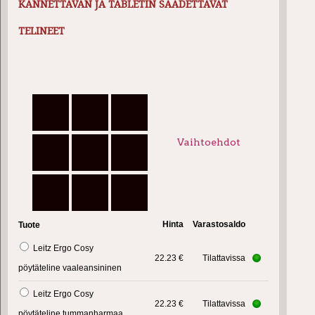
KANNETTAVAN JA TABLETIN SÄÄDETTÄVÄT
TELINEET
Vaihtoehdot
Hinta
Varastosaldo
Tuote
Leitz Ergo Cosy
22.23 €
Tilattavissa
pöytäteline vaaleansininen
Leitz Ergo Cosy
22.23 €
Tilattavissa
pöytäteline tummanharmaa