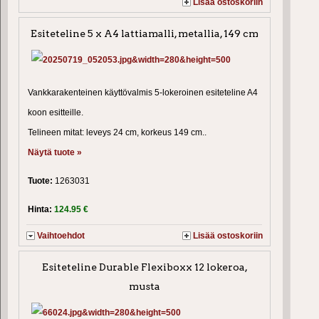
Lisää ostoskoriin
Esiteteline 5 x A4 lattiamalli, metallia, 149 cm
Vankkarakenteinen käyttövalmis 5-lokeroinen esiteteline A4
koon esitteille.
Telineen mitat: leveys 24 cm, korkeus 149 cm..
Näytä tuote »
Tuote:
1263031
Hinta:
124.95 €
Vaihtoehdot
Lisää ostoskoriin
Esiteteline Durable Flexiboxx 12 lokeroa,
musta