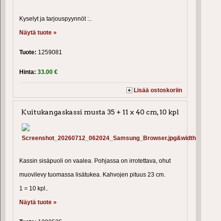
Kyselyt ja tarjouspyynnöt :..
Näytä tuote »
Tuote:
1259081
Hinta:
33.00 €
Lisää ostoskoriin
Kuitukangaskassi musta 35 + 11 x 40 cm, 10 kpl
Kassin sisäpuoli on vaalea. Pohjassa on irrotettava, ohut
muovilevy tuomassa lisätukea. Kahvojen pituus 23 cm.
1 = 10 kpl..
Näytä tuote »