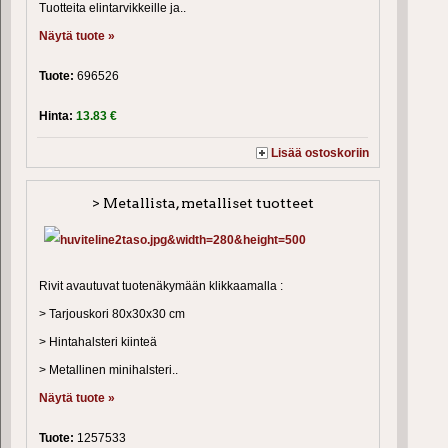
Tuotteita elintarvikkeille ja..
Näytä tuote »
Tuote:
696526
Hinta:
13.83 €
Lisää ostoskoriin
> Metallista, metalliset tuotteet
Rivit avautuvat tuotenäkymään klikkaamalla :
> Tarjouskori 80x30x30 cm
> Hintahalsteri kiinteä
> Metallinen minihalsteri..
Näytä tuote »
Tuote:
1257533