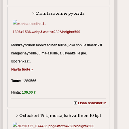
> Monitasoteline pyörillä
Monikäyttöinen monitasoinen teline, joka sopii esimerkiksi
kangasnäytteille, uima-asuille, alusvaatteille jne.
Isot renkaat..
Näytä tuote »
Tuote:
1289566
Hinta:
136.00 €
Lisää ostoskoriin
> Ostoskori 19 L, musta, kahvallinen 10 kpl