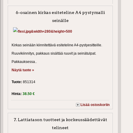
6-osainen kirkas esiteteline A4 pystymalli
seinälle
Kirkas seinään kiinnitettävä esiteteline A4-pystyesitteille.
Ruuvikiinnitys, pakkaus sisältää ruuvit ja seinätulpat.
Pakkauksessa..
Näytä tuote »
Tuote:
851314
Hinta:
38.50 €
Lisää ostoskoriin
7. Lattiatason tuotteet ja korkeussäädettävät
telineet