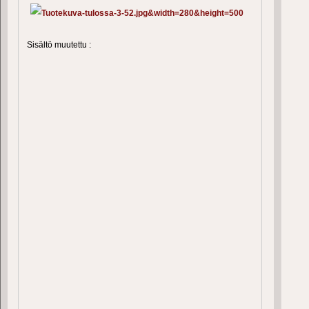
Sisältö muutettu :