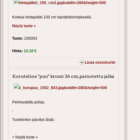
Korkea hintapiikki 100 cm nipistinkiinnityksellä.
Näytä tuote »
Tuote:
100003
Hinta:
12.10 €
Lisää ostoskoriin
Koruteline "puu" kromi 36 cm, painotettu jalka
Pehmustettu pohja.
-
Tuotelinkin päivitys tästä :
> Näytä tuote »