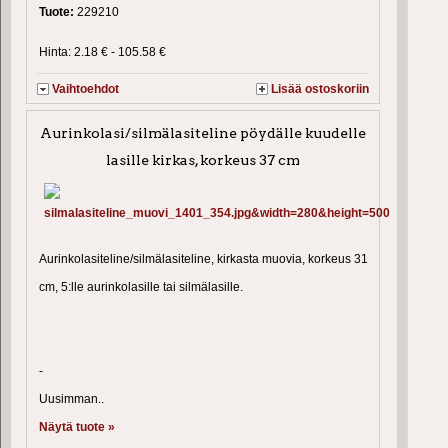
Tuote:
229210
Hinta: 2.18 € - 105.58 €
Vaihtoehdot
Lisää ostoskoriin
Aurinkolasi/silmälasiteline pöydälle kuudelle
lasille kirkas, korkeus 37 cm
Aurinkolasiteline/silmälasiteline, kirkasta muovia, korkeus 31
cm, 5:lle aurinkolasille tai silmälasille.
-
Uusimman..
Näytä tuote »