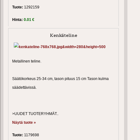
Tuote:
1292159
Hinta:
0.01 €
Kenkäteline
Metallinen teline.
Säätökorkeus 25-34 cm, tason pituus 15 cm Tason kulma
säädettävissä.
>UUDET TUOTERYHMÄT..
Näytä tuote »
Tuote:
1179698