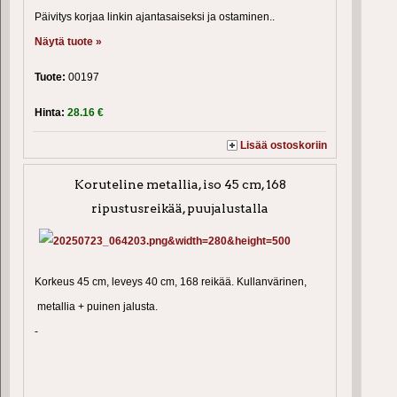
Päivitys korjaa linkin ajantasaiseksi ja ostaminen..
Näytä tuote »
Tuote:
00197
Hinta:
28.16 €
Lisää ostoskoriin
Koruteline metallia, iso 45 cm, 168
ripustusreikää, puujalustalla
Korkeus 45 cm, leveys 40 cm, 168 reikää. Kullanvärinen,
metallia + puinen jalusta.
-