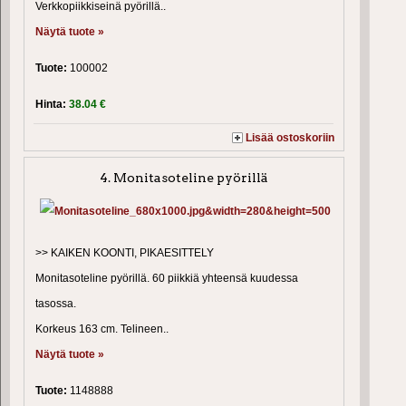
Verkkopiikkiseinä pyörillä..
Näytä tuote »
Tuote:
100002
Hinta:
38.04 €
Lisää ostoskoriin
4. Monitasoteline pyörillä
>> KAIKEN KOONTI, PIKAESITTELY
Monitasoteline pyörillä. 60 piikkiä yhteensä kuudessa
tasossa.
Korkeus 163 cm. Telineen..
Näytä tuote »
Tuote:
1148888