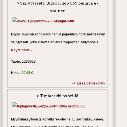
> Säilytyssetti Bigso Hugo C55 pellava 4-
osainen
Bigso Hugo on kohokuvioinen ja paperilaminoitu neliosainen
säilytyssetti, joka sisältää erilaisia työpöydän säilytysosia..
Näytä tuote »
Tuote:
1286919
Hinta:
29.95 €
Lisää ostoskoriin
> Tuplarekki pyörillä
Myymäläkäyttöön tarkoitettu rekkiteline. Ei sovi kuljetukseen.