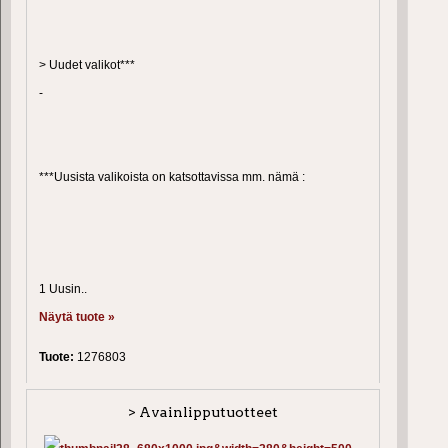
> Uudet valikot***
-
***Uusista valikoista on katsottavissa mm. nämä :
1 Uusin..
Näytä tuote »
Tuote:
1276803
> Avainlipputuotteet