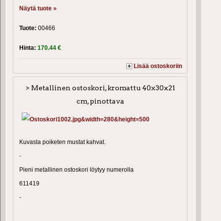
Näytä tuote »
Tuote:
00466
Hinta:
170.44 €
Lisää ostoskoriin
> Metallinen ostoskori, kromattu 40x30x21
cm, pinottava
Kuvasta poiketen mustat kahvat.
-
Pieni metallinen ostoskori löytyy numerolla
611419
-