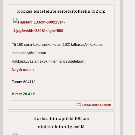
Korkea esiteteline esitetaitoksella 162 cm
Yli 160 cm:n kokonaiskorkeus (162) lattiasta A4 kokoisen
taitoksen yläreunaan.
Kakkoskuvastä näkyy, miten taitos asetetaan..
Näytä tuote »
Tuote:
604118
Hinta:
28.41 €
Lisää ostoskoriin
Korkea hintapiikki 100 cm
nipistinkiinnityksellä