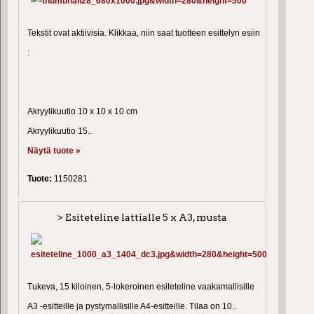
Tekstit ovat aktiivisia. Klikkaa, niin saat tuotteen esittelyn esiin
:
Akryylikuutio 10 x 10 x 10 cm
Akryylikuutio 15..
Näytä tuote »
Tuote:
1150281
> Esiteteline lattialle 5 x A3, musta
Tukeva, 15 kiloinen, 5-lokeroinen esiteteline vaakamallisille
A3 -esitteille ja pystymallisille A4-esitteille. Tilaa on 10..