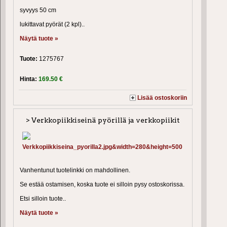
syvyys 50 cm
lukittavat pyörät (2 kpl)..
Näytä tuote »
Tuote:
1275767
Hinta:
169.50 €
Lisää ostoskoriin
> Verkkopiikkiseinä pyörillä ja verkkopiikit
Vanhentunut tuotelinkki on mahdollinen.
Se estää ostamisen, koska tuote ei silloin pysy ostoskorissa.
Etsi silloin tuote..
Näytä tuote »