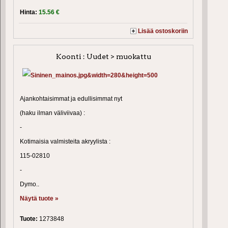
Hinta:
15.56 €
Lisää ostoskoriin
Koonti : Uudet > muokattu
Ajankohtaisimmat ja edullisimmat nyt
(haku ilman väliviivaa) :
-
Kotimaisia valmisteita akryylista :
115-02810
-
Dymo..
Näytä tuote »
Tuote:
1273848