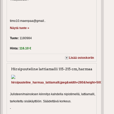
timo10.maenpaa@gmail..
Näytä tuote »
Tuote:
1180984
Hinta:
116.10 €
Lisää ostoskoriin
Hirsipuuteline lattiamalli 115-215 cm, harmaa
Julisteen/mainoksen kiinnitys kahdella nipistimellä, lattiamalli,
tarkoitettu sisäkäyttöön. Säädettävä korkeus.
-