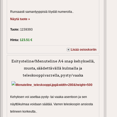
Runsaasti samantyyppisiä löydät numerolla..
Näytä tuote »
Tuote:
1159393
Hinta:
123.51 €
Lisää ostoskoriin
Esitysteline/Menuteline A4 snap kehyksellä,
musta, säädettävällä kulmalla ja
teleskooppivarrella, pysty/vaaka
Kehyksen voi asettaa pysty- tai vaaka-asentoon ja sen
näyttökulmaa voidaan säätää. Varren teleskoopin ansiosta
telineen korkeutta..