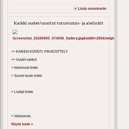
Lisää ostoskoriin
Kaikki uudet/uusitut tutustumis- ja alelinkit
>> KAIKEN KOONTI, PIKAESITTELY
>> Uudet valikot
> Alehinnat-linkki
> Suomi-tuote linkki
> Lisätyt linkki
> Valaisevat..
Näytä tuote »