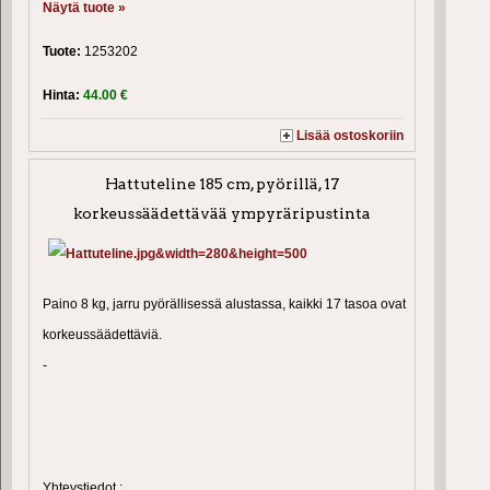
Näytä tuote »
Tuote:
1253202
Hinta:
44.00 €
Lisää ostoskoriin
Hattuteline 185 cm, pyörillä, 17
korkeussäädettävää ympyräripustinta
Paino 8 kg, jarru pyörällisessä alustassa, kaikki 17 tasoa ovat
korkeussäädettäviä.
-
Yhteystiedot :