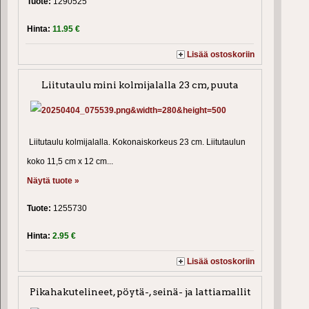
Tuote:
1290525
Hinta:
11.95 €
Lisää ostoskoriin
Liitutaulu mini kolmijalalla 23 cm, puuta
Liitutaulu kolmijalalla. Kokonaiskorkeus 23 cm. Liitutaulun
koko 11,5 cm x 12 cm...
Näytä tuote »
Tuote:
1255730
Hinta:
2.95 €
Lisää ostoskoriin
Pikahakutelineet, pöytä-, seinä- ja lattiamallit