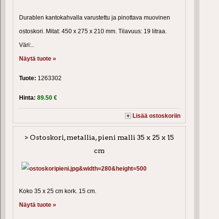
Durablen kantokahvalla varustettu ja pinottava muovinen
ostoskori. Mitat: 450 x 275 x 210 mm. Tilavuus: 19 litraa.
Väri:..
Näytä tuote »
Tuote:
1263302
Hinta:
89.50 €
Lisää ostoskoriin
> Ostoskori, metallia, pieni malli 35 x 25 x 15
cm
Koko 35 x 25 cm kork. 15 cm.
Näytä tuote »