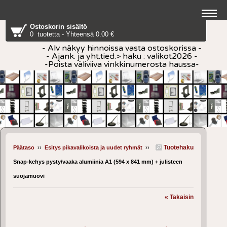
Ostoskorin sisältö
0 tuotetta - Yhteensä 0.00 €
- Alv näkyy hinnoissa vasta ostoskorissa -
- Ajank. ja yht.tied.> haku : valikot2026 -
-Poista väliviiva vinkkinumerosta haussa-
Tuotehaku
Päätaso
››
Esitys pikavalikoista ja uudet ryhmät
››
Snap-kehys pysty/vaaka alumiinia A1 (594 x 841 mm) + julisteen
suojamuovi
« Takaisin