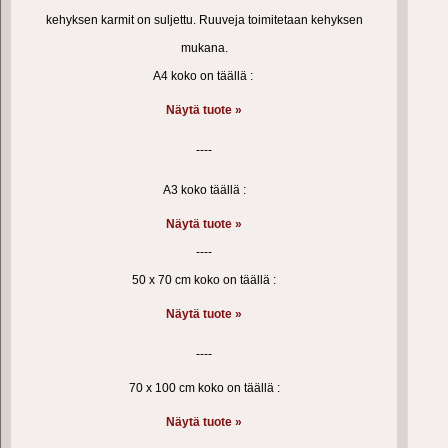
kehyksen karmit on suljettu. Ruuveja toimitetaan kehyksen
mukana.
A4 koko on täällä :
Näytä tuote »
----
A3 koko täällä :
Näytä tuote »
----
50 x 70 cm koko on täällä :
Näytä tuote »
----
70 x 100 cm koko on täällä :
Näytä tuote »