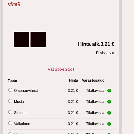
VÄRIÄ
Hinta alk.
3.21 €
Ei sis. alv:a
Vaihtoehdot
Hinta
Varastosaldo
Tuote
Omenanvihreä
3.21 €
Tilattavissa
Musta
3.21 €
Tilattavissa
Sininen
3.21 €
Tilattavissa
Valkoinen
3.21 €
Tilattavissa