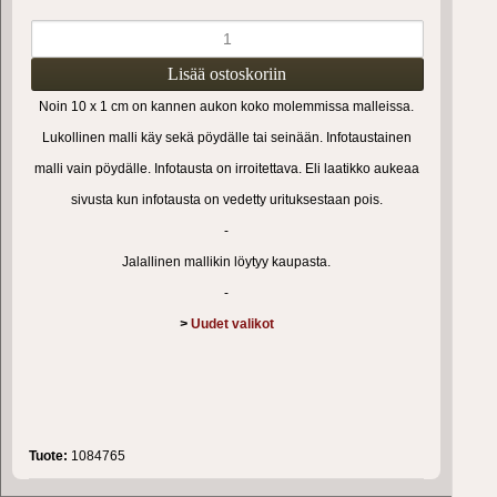
Noin 10 x 1 cm on kannen aukon koko molemmissa malleissa.
Lukollinen malli käy sekä pöydälle tai seinään. Infotaustainen
malli vain pöydälle. Infotausta on irroitettava. Eli laatikko aukeaa
sivusta kun infotausta on vedetty urituksestaan pois.
-
Jalallinen mallikin löytyy kaupasta.
-
>
Uudet valikot
Tuote:
1084765