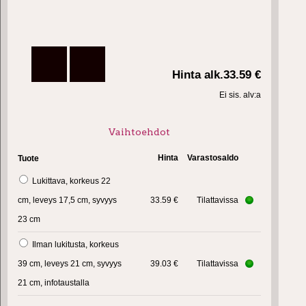
Hinta alk.
33.59 €
Ei sis. alv:a
Vaihtoehdot
Hinta
Varastosaldo
Tuote
Lukittava, korkeus 22
cm, leveys 17,5 cm, syvyys
33.59 €
Tilattavissa
23 cm
Ilman lukitusta, korkeus
39 cm, leveys 21 cm, syvyys
39.03 €
Tilattavissa
21 cm, infotaustalla