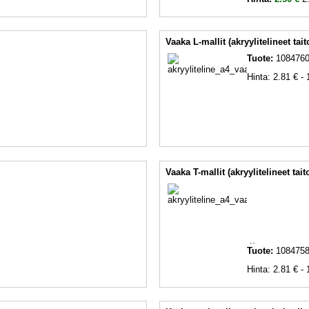
Vaaka L-mallit (akryylitelineet tait
Tuote:
108476
Hinta: 2.81 € - 
Vaaka T-mallit (akryylitelineet tait
..
Tuote:
108475
Hinta: 2.81 € - 