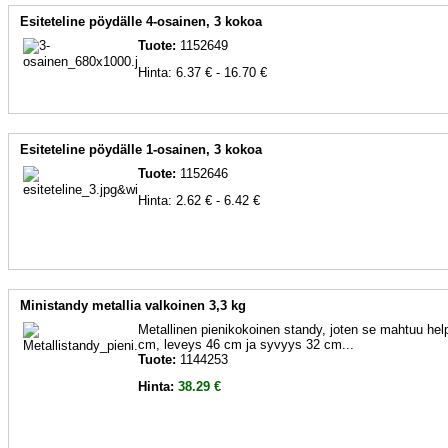
Esiteteline pöydälle 4-osainen, 3 kokoa
Tuote:
1152649
Hinta: 6.37 € - 16.70 €
Esiteteline pöydälle 1-osainen, 3 kokoa
Tuote:
1152646
Hinta: 2.62 € - 6.42 €
Ministandy metallia valkoinen 3,3 kg
Metallinen pienikokoinen standy, joten se mahtuu hel
cm, leveys 46 cm ja syvyys 32 cm...
Tuote:
1144253
Hinta:
38.29 €