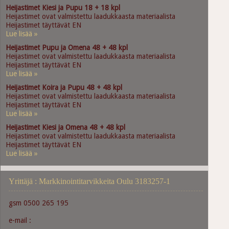
Heijastimet Kiesi ja Pupu 18 + 18 kpl
Heijastimet ovat valmistettu laadukkaasta materiaalista
Heijastimet täyttävät EN
Lue lisää »
Heijastimet Pupu ja Omena 48 + 48 kpl
Heijastimet ovat valmistettu laadukkaasta materiaalista
Heijastimet täyttävät EN
Lue lisää »
Heijastimet Koira ja Pupu 48 + 48 kpl
Heijastimet ovat valmistettu laadukkaasta materiaalista
Heijastimet täyttävät EN
Lue lisää »
Heijastimet Kiesi ja Omena 48 + 48 kpl
Heijastimet ovat valmistettu laadukkaasta materiaalista
Heijastimet täyttävät EN
Lue lisää »
Yrittäjä : Markkinointitarvikkeita Oulu 3183257-1
gsm 0500 265 195
e-mail :