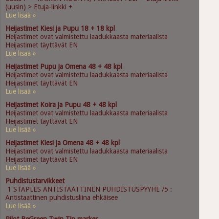
(uusin) > Etuja-linkki +
Lue lisää »
Heijastimet Kiesi ja Pupu 18 + 18 kpl
Heijastimet ovat valmistettu laadukkaasta materiaalista
Heijastimet täyttävät EN
Lue lisää »
Heijastimet Pupu ja Omena 48 + 48 kpl
Heijastimet ovat valmistettu laadukkaasta materiaalista
Heijastimet täyttävät EN
Lue lisää »
Heijastimet Koira ja Pupu 48 + 48 kpl
Heijastimet ovat valmistettu laadukkaasta materiaalista
Heijastimet täyttävät EN
Lue lisää »
Heijastimet Kiesi ja Omena 48 + 48 kpl
Heijastimet ovat valmistettu laadukkaasta materiaalista
Heijastimet täyttävät EN
Lue lisää »
Puhdistustarvikkeet
1 STAPLES ANTISTAATTINEN PUHDISTUSPYYHE /5 :
Antistaattinen puhdistusliina ehkäisee
Lue lisää »