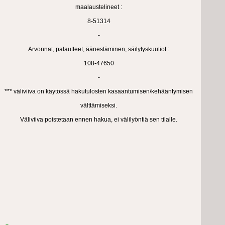
maalaustelineet :
8-51314
-
Arvonnat, palautteet, äänestäminen, säilytyskuutiot :
108-47650
-
*** väliviiva on käytössä hakutulosten kasaantumisen/kehääntymisen
välttämiseksi.
Väliviiva poistetaan ennen hakua, ei välilyöntiä sen tilalle.