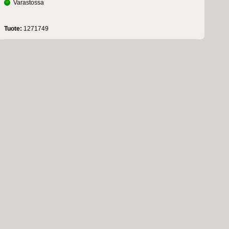
Varastossa
Tuote:
1271749