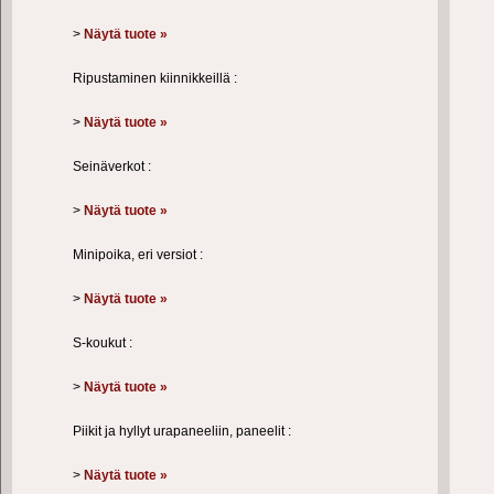
>
Näytä tuote »
Ripustaminen kiinnikkeillä :
>
Näytä tuote »
Seinäverkot :
>
Näytä tuote »
Minipoika, eri versiot :
>
Näytä tuote »
S-koukut :
>
Näytä tuote »
Piikit ja hyllyt urapaneeliin, paneelit :
>
Näytä tuote »