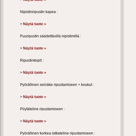
Nipistinripustin kapea :
>
Näytä tuote »
Puuripustin säädettävillä nipistimillä :
>
Näytä tuote »
Ripustinteipit :
>
Näytä tuote »
Pyörällinen seinäke ripustamiseen + koukut :
>
Näytä tuote »
Pöytäteline ripustamiseen :
>
Näytä tuote »
Pyörällinen korkea lattiateline ripustamiseen :