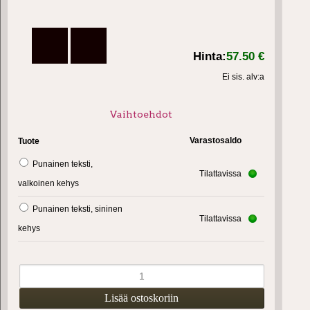
Hinta:
57.50 €
Ei sis. alv:a
Vaihtoehdot
Varastosaldo
Tuote
Punainen teksti,
Tilattavissa
valkoinen kehys
Punainen teksti, sininen
Tilattavissa
kehys